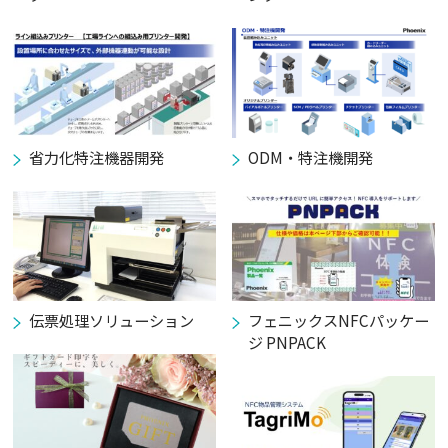
省力化特注機器開発
ODM・特注機開発
伝票処理ソリューション
フェニックスNFCパッケー
ジ PNPACK