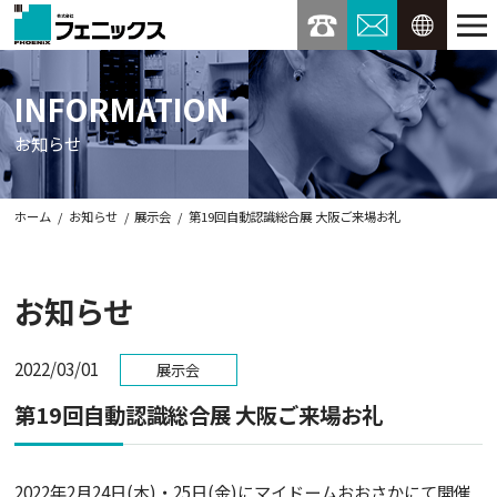
03-3234-9373
お問い合わせ
ENGL
INFORMATION
お知らせ
ホーム
お知らせ
展示会
第19回自動認識総合展 大阪ご来場お礼
お知らせ
2022/03/01
展示会
第19回自動認識総合展 大阪ご来場お礼
2022年2月24日(木)・25日(金)にマイドームおおさかにて開催