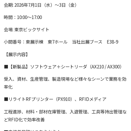
会期: 2026年7月1日（水）～3日（金）
時間：10:00～17:00
会場: 東京ビックサイト
小間番号：東展示棟 東7ホール 当社出展ブース E38-9
【展示内容】
■【新製品】ソフトウェア＋シートリーダ（AX210 / AX300）
受入、資材、生産管理、製造現場など様々なシーンで業務を効
率化
■リライトRFプリンター（PX910）、RFIDメディア
工程進捗、材料・部材在庫管理、入退管理、工具等持出管理な
どRFID化で効率改善