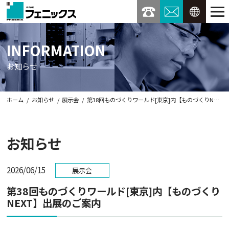
03-3234-9373
お問い合わせ
ENGL
INFORMATION
お知らせ
ホーム
お知らせ
展示会
第38回ものづくりワールド[東京]内【ものづくりNEXT】出展のご案内
お知らせ
2026/06/15
展示会
第38回ものづくりワールド[東京]内【ものづくり
NEXT】出展のご案内